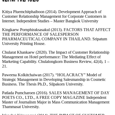
Kitiya Pluemchitphaiboon (2014). Development Approach of
Customer Relationship Management for Corporate Customers in
Internet. Independent Studies – Master Bangkok University
Kingkaew Pornphiraksasakul (2013). FACTORS THAT AFFECT
THE PERFORMANCE OF SALESPERSON
PHARMACEUTICAL COMPANY IN THAILAND. Sripatum
University Printing House.
Chularat Khankaew (2020). The Impact of Customer Relationship
Management on Hotel performance: The Mediating Effect of
Marketing Capability. Chulalongkorn Business Review, 42(4), 1 –
21.
Paweena Kolkitchaiwan (2017). “HOLACRACY” Model of
Strategic Management in Developing Salesmanship in Cosmetic
Business. The Thesis Ph.D., Silpakorn University.
Patlada Pumcharoen (2016). SALES MANAGEMENT OF DAY
POETS CO., LTD., A FREE COPY MAGAZINE Independent
Master of Journalism Major in Mass Communication Management
Thammasat University.