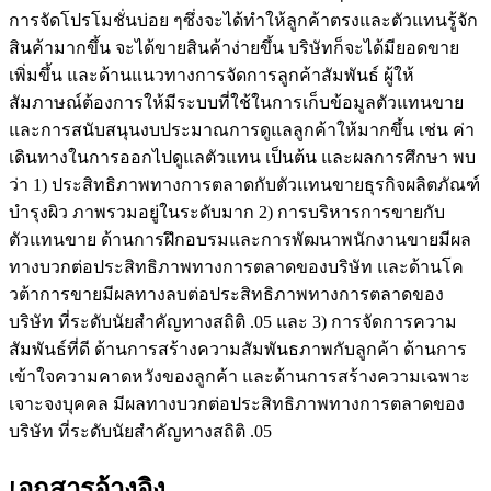
การจัดโปรโมชั่นบ่อย ๆซึ่งจะได้ทำให้ลูกค้าตรงและตัวแทนรู้จัก
สินค้ามากขึ้น จะได้ขายสินค้าง่ายขึ้น บริษัทก็จะได้มียอดขาย
เพิ่มขึ้น และด้านแนวทางการจัดการลูกค้าสัมพันธ์ ผู้ให้
สัมภาษณ์ต้องการให้มีระบบที่ใช้ในการเก็บข้อมูลตัวแทนขาย
และการสนับสนุนงบประมาณการดูแลลูกค้าให้มากขึ้น เช่น ค่า
เดินทางในการออกไปดูแลตัวแทน เป็นต้น และผลการศึกษา พบ
ว่า 1) ประสิทธิภาพทางการตลาดกับตัวแทนขายธุรกิจผลิตภัณฑ์
บำรุงผิว ภาพรวมอยู่ในระดับมาก 2) การบริหารการขายกับ
ตัวแทนขาย ด้านการฝึกอบรมและการพัฒนาพนักงานขายมีผล
ทางบวกต่อประสิทธิภาพทางการตลาดของบริษัท และด้านโค
วต้าการขายมีผลทางลบต่อประสิทธิภาพทางการตลาดของ
บริษัท ที่ระดับนัยสำคัญทางสถิติ .05 และ 3) การจัดการความ
สัมพันธ์ที่ดี ด้านการสร้างความสัมพันธภาพกับลูกค้า ด้านการ
เข้าใจความคาดหวังของลูกค้า และด้านการสร้างความเฉพาะ
เจาะจงบุคคล มีผลทางบวกต่อประสิทธิภาพทางการตลาดของ
บริษัท ที่ระดับนัยสำคัญทางสถิติ .05
เอกสารอ้างอิง