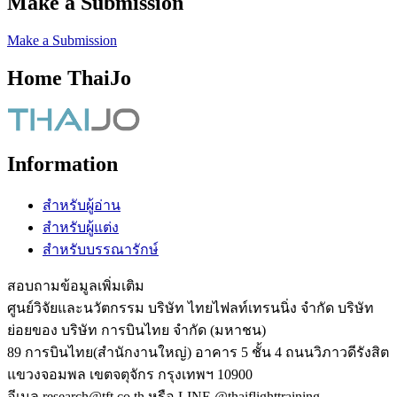
Make a Submission
Make a Submission
Home ThaiJo
Information
สำหรับผู้อ่าน
สำหรับผู้แต่ง
สำหรับบรรณารักษ์
สอบถามข้อมูลเพิ่มเติม
ศูนย์วิจัยและนวัตกรรม บริษัท ไทยไฟลท์เทรนนิ่ง จำกัด บริษัท
ย่อยของ บริษัท การบินไทย จำกัด (มหาชน)
89 การบินไทย(สำนักงานใหญ่) อาคาร 5 ชั้น 4 ถนนวิภาวดีรังสิต
แขวงจอมพล เขตจตุจักร กรุงเทพฯ 10900
อีเมล research@tft.co.th หรือ LINE @thaiflighttraining