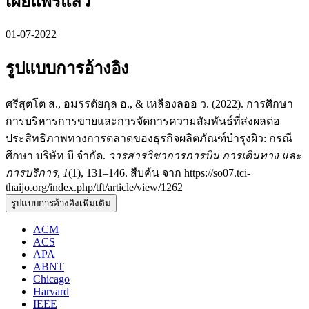
เผยแพร่แล้ว
01-07-2022
รูปแบบการอ้างอิง
ศรีสุตโต ส., อมรรตัยกุล อ., & เหลืองลออ ว. (2022). การศึกษา
การบริหารการขายและการจัดการความสัมพันธ์ที่ส่งผลต่อ
ประสิทธิภาพทางการตลาดของธุรกิจผลิตภัณฑ์บำรุงผิว: กรณี
ศึกษา บริษัท บี จำกัด.
วารสารวิชาการการบิน การเดินทาง และ
การบริการ
,
1
(1), 131–146. สืบค้น จาก https://so07.tci-
thaijo.org/index.php/tft/article/view/1262
รูปแบบการอ้างอิงเพิ่มเติม
ACM
ACS
APA
ABNT
Chicago
Harvard
IEEE