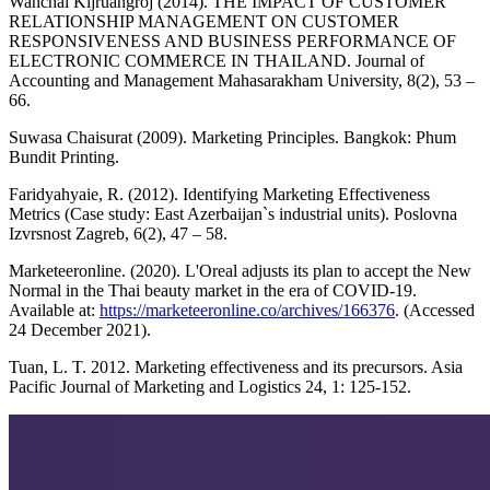
Wanchai Kijruangroj (2014). THE IMPACT OF CUSTOMER
RELATIONSHIP MANAGEMENT ON CUSTOMER
RESPONSIVENESS AND BUSINESS PERFORMANCE OF
ELECTRONIC COMMERCE IN THAILAND. Journal of
Accounting and Management Mahasarakham University, 8(2), 53 –
66.
Suwasa Chaisurat (2009). Marketing Principles. Bangkok: Phum
Bundit Printing.
Faridyahyaie, R. (2012). Identifying Marketing Effectiveness
Metrics (Case study: East Azerbaijan`s industrial units). Poslovna
Izvrsnost Zagreb, 6(2), 47 – 58.
Marketeeronline. (2020). L'Oreal adjusts its plan to accept the New
Normal in the Thai beauty market in the era of COVID-19.
Available at:
https://marketeeronline.co/archives/166376
. (Accessed
24 December 2021).
Tuan, L. T. 2012. Marketing effectiveness and its precursors. Asia
Pacific Journal of Marketing and Logistics 24, 1: 125-152.