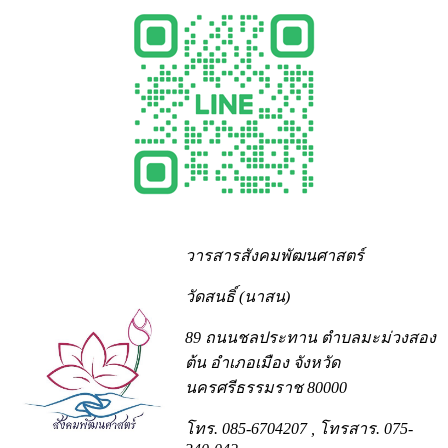
วารสารสังคมพัฒนศาสตร์
วัดสนธิ์ (นาสน)
89 ถนนชลประทาน ตำบลมะม่วงสอง
ต้น อำเภอเมือง จังหวัด
นครศรีธรรมราช 80000
โทร. 085-6704207
, โทรสาร. 075-