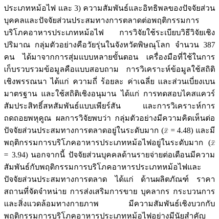
ประเภทหม้อไฟ และ 3) ความสัมพันธ์และอิทธิพลของปัจจัยส่วน
บุคคลและปัจจัยส่วนประสมทางการตลาดต่อพฤติกรรมการ
บริโภคอาหารประเภทหม้อไฟ การวิจัยใช้ระเบียบวิธีวิจัยเชิง
ปริมาณ กลุ่มตัวอย่างคือวัยรุ่นในจังหวัดพิษณุโลก จำนวน 387
คน ได้มาจากการสุ่มแบบหลายขั้นตอน เครื่องมือที่ใช้ในการ
เก็บรวบรวมข้อมูลคือแบบสอบถาม การวิเคราะห์ข้อมูลใช้สถิติ
เชิงพรรณนา ได้แก่ ความถี่ ร้อยละ ค่าเฉลี่ย และส่วนเบี่ยงเบน
มาตรฐาน และใช้สถิติเชิงอนุมาน ได้แก่ การทดสอบไคสแควร์
สัมประสิทธิ์สหสัมพันธ์แบบเพียร์สัน และการวิเคราะห์การ
ถดถอยพหุคูณ ผลการวิจัยพบว่า กลุ่มตัวอย่างมีความคิดเห็นต่อ
ปัจจัยส่วนประสมทางการตลาดอยู่ในระดับมาก (
= 4.48) และมี
พฤติกรรมการบริโภคอาหารประเภทหม้อไฟอยู่ในระดับมาก (
= 3.94) นอกจากนี้ ปัจจัยส่วนบุคคลด้านรายจ่ายต่อเดือนมีความ
สัมพันธ์กับพฤติกรรมการบริโภคอาหารประเภทหม้อไฟและ
ปัจจัยส่วนประสมทางการตลาด ได้แก่ ด้านผลิตภัณฑ์ ราคา
สถานที่จัดจำหน่าย การส่งเสริมการขาย บุคลากร กระบวนการ
และสิ่งแวดล้อมทางกายภาพ มีความสัมพันธ์เชิงบวกกับ
พฤติกรรมการบริโภคอาหารประเภทหม้อไฟอย่างมีนัยสำคัญ