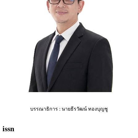
บรรณาธิการ : นายธีรวัฒน์ ทองบุญชู
issn