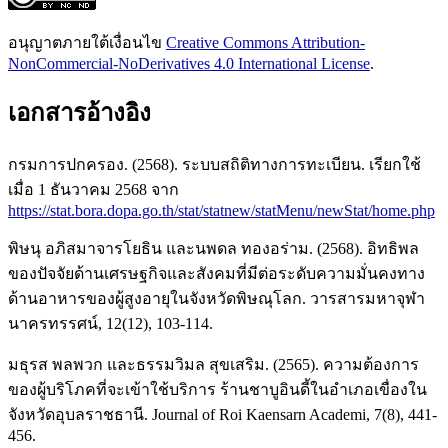
อนุญาตภายใต้เงื่อนไข
Creative Commons Attribution-
NonCommercial-NoDerivatives 4.0 International License
.
เอกสารอ้างอิง
กรมการปกครอง. (2568). ระบบสถิติทางการทะเบียน. เรียกใช้
เมื่อ 1 ธันวาคม 2568 จาก
https://stat.bora.dopa.go.th/stat/statnew/statMenu/newStat/home.php
พิษนุ อภิสมาจารโยธิน และนพดล ทองอร่าม. (2568). อิทธิพล
ของปัจจัยด้านเศรษฐกิจและสังคมที่มีต่อระดับความมั่นคงทาง
ด้านอาหารของผู้สูงอายุในจังหวัดพิษณุโลก. วารสารมหาจุฬา
นาครทรรศน์, 12(12), 103-114.
มธุรส พลพวก และธรรมวิมล สุขเสริม. (2565). ความต้องการ
ของผู้บริโภคที่จะเข้าใช้บริการ ร้านชาบูอินดี้ในอำเภอเขื่องใน
จังหวัดอุบลราชธานี. Journal of Roi Kaensarn Academi, 7(8), 441-
456.