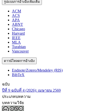
รูปแบบการอ้างอิงเพิ่มเติม
ACM
ACS
APA
ABNT
Chicago
Harvard
IEEE
MLA
Turabian
Vancouver
ดาวน์โหลดการอ้างอิง
Endnote/Zotero/Mendeley (RIS)
BibTeX
ฉบับ
ปีที่ 9 ฉบับที่ 4 (2026): เมษายน 2569
ประเภทบทความ
บทความวิจัย