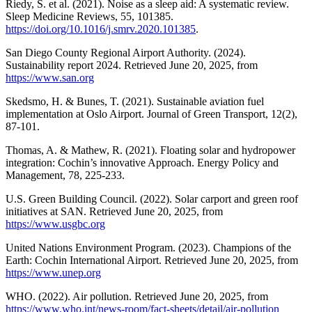
Riedy, S. et al. (2021). Noise as a sleep aid: A systematic review.
Sleep Medicine Reviews, 55, 101385.
https://doi.org/10.1016/j.smrv.2020.101385
.
San Diego County Regional Airport Authority. (2024).
Sustainability report 2024. Retrieved June 20, 2025, from
https://www.san.org
Skedsmo, H. & Bunes, T. (2021). Sustainable aviation fuel
implementation at Oslo Airport. Journal of Green Transport, 12(2),
87-101.
Thomas, A. & Mathew, R. (2021). Floating solar and hydropower
integration: Cochin’s innovative Approach. Energy Policy and
Management, 78, 225-233.
U.S. Green Building Council. (2022). Solar carport and green roof
initiatives at SAN. Retrieved June 20, 2025, from
https://www.usgbc.org
United Nations Environment Program. (2023). Champions of the
Earth: Cochin International Airport. Retrieved June 20, 2025, from
https://www.unep.org
WHO. (2022). Air pollution. Retrieved June 20, 2025, from
https://www.who.int/news-room/fact-sheets/detail/air-pollution