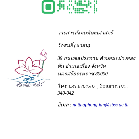
วารสารสังคมพัฒนศาสตร์
วัดสนธิ์ (นาสน)
89 ถนนชลประทาน ตำบลมะม่วงสอง
ต้น อำเภอเมือง จังหวัด
นครศรีธรรมราช 80000
โทร. 085-6704207
, โทรสาร. 075-
340-042
อีเมล :
natthaphong.jan@sbss.ac.th