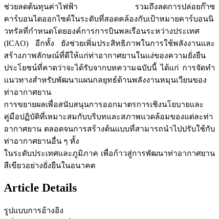
ช่วยลดต้นทุนค่าไฟฟ้า รวมถึงลดการปล่อยก๊าซ
คาร์บอนไดออกไซด์ในระดับที่สอดคล้องกับเป้าหมายคาร์บอนนิ
วทรัลที่กำหนดโดยองค์การการบินพลเรือนระหว่างประเทศ
(ICAO) อีกทั้ง ยังช่วยเพิ่มประสิทธิภาพในการใช้พลังงานและ
สร้างภาพลักษณ์ที่ดีให้แก่ท่าอากาศยานในแง่ของความยั่งยืน
ประโยชน์ที่คาดว่าจะได้รับจากบทความฉบับนี้ ได้แก่ การจัดทำ
แนวทางสำหรับพัฒนาแผนกลยุทธ์ด้านพลังงานหมุนเวียนของ
ท่าอากาศยาน
การขยายผลเพื่อสนับสนุนการออกมาตรการเชิงนโยบายและ
คู่มือปฏิบัติที่เหมาะสมกับบริบทและสภาพแวดล้อมของแต่ละท่า
อากาศยาน ตลอดจนการสร้างต้นแบบที่สามารถนำไปปรับใช้กับ
ท่าอากาศยานอื่น ๆ ทั้ง
ในระดับประเทศและภูมิภาค เพื่อก้าวสู่การพัฒนาท่าอากาศยาน
สีเขียวอย่างยั่งยืนในอนาคต
Article Details
รูปแบบการอ้างอิง