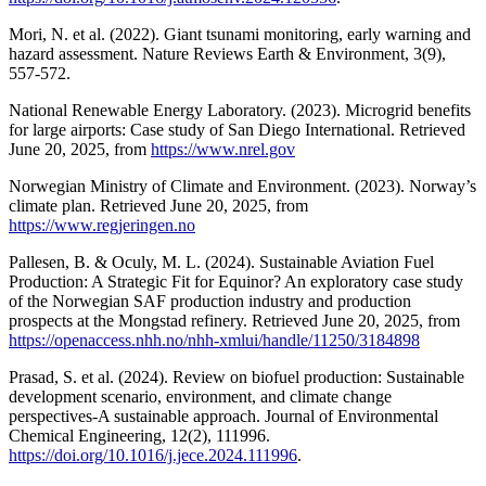
Mori, N. et al. (2022). Giant tsunami monitoring, early warning and
hazard assessment. Nature Reviews Earth & Environment, 3(9),
557-572.
National Renewable Energy Laboratory. (2023). Microgrid benefits
for large airports: Case study of San Diego International. Retrieved
June 20, 2025, from
https://www.nrel.gov
Norwegian Ministry of Climate and Environment. (2023). Norway’s
climate plan. Retrieved June 20, 2025, from
https://www.regjeringen.no
Pallesen, B. & Oculy, M. L. (2024). Sustainable Aviation Fuel
Production: A Strategic Fit for Equinor? An exploratory case study
of the Norwegian SAF production industry and production
prospects at the Mongstad refinery. Retrieved June 20, 2025, from
https://openaccess.nhh.no/nhh-xmlui/handle/11250/3184898
Prasad, S. et al. (2024). Review on biofuel production: Sustainable
development scenario, environment, and climate change
perspectives-A sustainable approach. Journal of Environmental
Chemical Engineering, 12(2), 111996.
https://doi.org/10.1016/j.jece.2024.111996
.