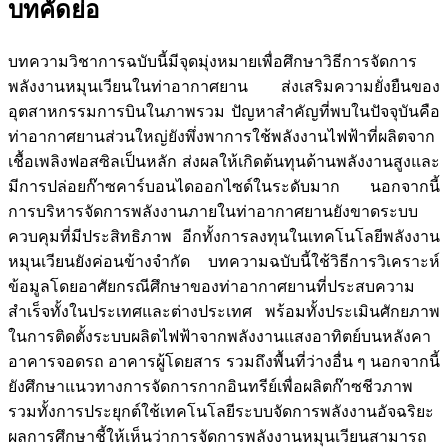
บทคัดย่อ
บทความวิชาการฉบับนี้มีจุดมุ่งหมายเพื่อศึกษาวิธีการจัดการ
พลังงานหมุนเวียนในท่าอากาศยาน ส่งเสริมความยั่งยืนของ
อุตสาหกรรมการบินในภาพรวม ปัญหาสำคัญที่พบในปัจจุบันคือ
ท่าอากาศยานส่วนใหญ่ยังพึ่งพาการใช้พลังงานไฟฟ้าที่ผลิตจาก
เชื้อเพลิงฟอสซิลเป็นหลัก ส่งผลให้เกิดต้นทุนด้านพลังงานสูงและ
มีการปล่อยก๊าซคาร์บอนไดออกไซด์ในระดับมาก นอกจากนี้
การบริหารจัดการพลังงานภายในท่าอากาศยานยังขาดระบบ
ควบคุมที่มีประสิทธิภาพ อีกทั้งการลงทุนในเทคโนโลยีพลังงาน
หมุนเวียนยังค่อนข้างจำกัด บทความฉบับนี้ใช้วิธีการวิเคราะห์
ข้อมูลโดยอาศัยกรณีศึกษาของท่าอากาศยานที่ประสบความ
สำเร็จทั้งในประเทศและต่างประเทศ พร้อมทั้งประเมินศักยภาพ
ในการติดตั้งระบบผลิตไฟฟ้าจากพลังงานแสงอาทิตย์บนหลังคา
อาคารจอดรถ อาคารผู้โดยสาร รวมถึงพื้นที่ว่างอื่น ๆ นอกจากนี้
ยังศึกษาแนวทางการจัดการกากอินทรีย์เพื่อผลิตก๊าซชีวภาพ
รวมทั้งการประยุกต์ใช้เทคโนโลยีระบบจัดการพลังงานอัจฉริยะ
ผลการศึกษาชี้ให้เห็นว่าการจัดการพลังงานหมุนเวียนสามารถ