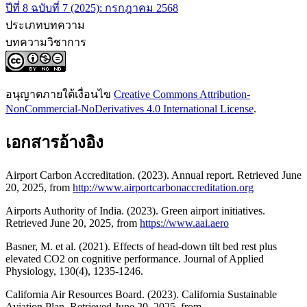
ปีที่ 8 ฉบับที่ 7 (2025): กรกฎาคม 2568
ประเภทบทความ
บทความวิชาการ
อนุญาตภายใต้เงื่อนไข
Creative Commons Attribution-
NonCommercial-NoDerivatives 4.0 International License
.
เอกสารอ้างอิง
Airport Carbon Accreditation. (2023). Annual report. Retrieved June
20, 2025, from
http://www.airportcarbonaccreditation.org
Airports Authority of India. (2023). Green airport initiatives.
Retrieved June 20, 2025, from
https://www.aai.aero
Basner, M. et al. (2021). Effects of head-down tilt bed rest plus
elevated CO2 on cognitive performance. Journal of Applied
Physiology, 130(4), 1235-1246.
California Air Resources Board. (2023). California Sustainable
Aviation Plan. Retrieved June 20, 2025, from