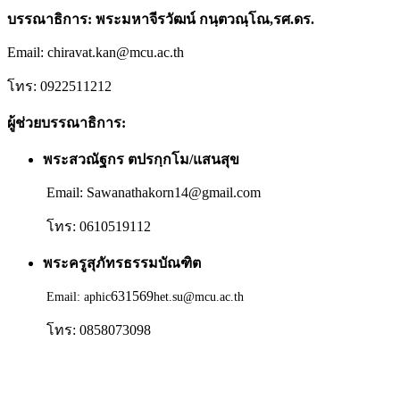
บรรณาธิการ: พระมหาจีรวัฒน์ กนฺตวณฺโณ,รศ.ดร.
Email:
chiravat.kan@mcu.ac.th
โทร: 0922511212
ผู้ช่วยบรรณาธิการ:
พระสวณัฐกร ตปรกฺกโม/แสนสุข
Email: Sawanathakorn14@gmail.com
โทร: 0610519112
พระครูสุภัทรธรรมบัณฑิต
631569
Email: aphic
het.su@mcu.ac.th
โทร: 0858073098