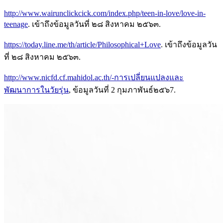
http://www.wairunclickcick.com/index.php/teen-in-love/love-in-
teenage
. เข้าถึงข้อมูลวันที่ ๒๘ สิงหาคม ๒๕๖๓.
https://today.line.me/th/article/Philosophical+Love
. เข้าถึงข้อมูลวัน
ที่ ๒๘ สิงหาคม ๒๕๖๓.
http://www.nicfd.cf.mahidol.ac.th/-การเปลี่ยนแปลงและ
พัฒนาการในวัยรุ่น
, ข้อมูลวันที่ 2 กุมภาพันธ์๒๕๖7.