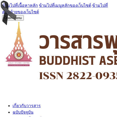
ข้ามไปที่เนื้อหาหลัก
ข้ามไปที่เมนูหลักของเว็บไซต์
ข้ามไปที่
ส่วนท้ายของเว็บไซต์
Open Menu
เกี่ยวกับวารสาร
ฉบับปัจจุบัน