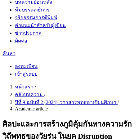
บทความย้อนหลัง
ทีมบรรณาธิการ
จริยธรรมการตีพิมพ์
คำแนะนำสำหรับผู้เขียน
ข่าวประกาศ
ติดต่อ
ค้นหา
ลงทะเบียน
เข้าสู่ระบบ
หน้าแรก
/
คลังบทความ
/
ปีที่ 9 ฉบับที่ 2 (2024): วารสารพุทธอาเซียนศึกษา
/
Academic article
ศิลปะและการสร้างภูมิคุ้มกันทางความรัก
วิถีพุทธของวัยรุ่น ในยุค Disruption