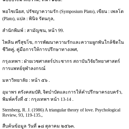
พอไซเนียส, ปรัชญาความรัก (Symposium Plato), เขียน : เพลโต
(Plato), แปล : พินิจ รัตนกุล,
สำนักพิมพ์ : สามัญชน, หน้า 99.
ไพลิน ศรีสุขโข, การพัฒนาความรักและความผูกพันใกล้ชิดใน
ชีวิตคู่, คู่มือการให้การปรึกษาทางเพศ,
กรุงเทพฯ : ฝ่ายเวชศาสตร์ประชากร สถาบันวิจัยวิทยาศาสตร์
การแพทย์จุฬาลงกรณ์
มหาวิทยาลัย : หน้า ๕๖ .
อุมาพร ตรังคสมบัติ, จิตบำบัดและการให้คำปรึกษาครอบครัว,
พิมพ์ครั้งที่ ๕ : กรุงเทพฯ หน้า 13-14 .
Sternberg, R. J. (1986) A triangular theory of love. Psychological
Review, 93, 119-135.,
สืบค้นข้อมูล วันที่ ๑๘ ตุลาคม ๒๕๖๓.