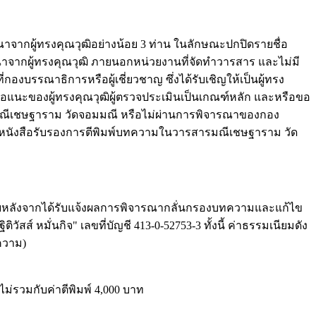
กผู้ทรงคุณวุฒิอย่างน้อย 3 ท่าน ในลักษณะปกปิดรายชื่อ
ารณาจากผู้ทรงคุณวุฒิ ภายนอกหน่วยงานที่จัดทำวารสาร และไม่มี
งบรรณาธิการหรือผู้เชี่ยวชาญ ซึ่งได้รับเชิญให้เป็นผู้ทรง
อแนะของผู้ทรงคุณวุฒิผู้ตรวจประเมินเป็นเกณฑ์หลัก และหรือขอ
รมณีเชษฐาราม วัดจอมมณี หรือไม่ผ่านการพิจารณาของกอง
อมกับหนังสือรับรองการตีพิมพ์บทความในวารสารมณีเชษฐาราม วัด
ายหลังจากได้รับแจ้งผลการพิจารณากลั่นกรองบทความและแก้ไข
 หมั่นกิจ" เลขที่บัญชี 413-0-52753-3 ทั้งนี้ ค่าธรรมเนียมดัง
ความ)
ม่รวมกับค่าตีพิมพ์ 4,000 บาท