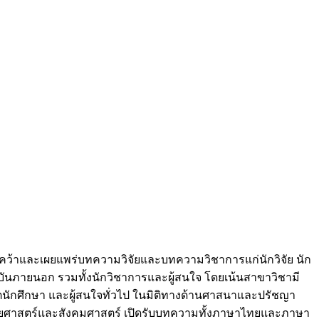
ว้าและเผยแพร่บทความวิจัยและบทความวิชาการแก่นักวิจัย นัก
ันภายนอก รวมทั้งนักวิชาการและผู้สนใจ โดยเน้นสาขาวิชามี
สิตนักศึกษา และผู้สนใจทั่วไป ในมิติทางด้านศาสนาและปรัชญา
ุษยศาสตร์และสังคมศาสตร์ เปิดรับบทความทั้งภาษาไทยและภาษา