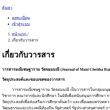
ค้นหา
ลงทะเบียน
เข้าสู่ระบบ
หน้าแรก
/
เกี่ยวกับวารสาร
เกี่ยวกับวารสาร
วารสารมณีเชษฐาราม วัดจอมมณี (Journal of Mani Chettha R
วัตถุประสงค์และขอบเขตของวารสาร
วารสารมณีเชษฐาราม วัดจอมมณี เป็นวารสารในกลุ่มมนุษยศาสต
วิชาการ คณาจารย์และนักศึกษา ในมิติเพื่อสนับสนุนการศึกษา
วัตถุประสงค์เพื่อส่งเสริมการศึกษาค้นคว้า และเพื่อเผยแพร่บท
วัฒนธรรมและประเพณีท้องถิ่น รัฐศาสตร์ รัฐประศาสนศาสตร์ 