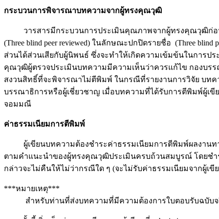
กระบวนการพิจารณาบทความจากผู้ทรงคุณวุฒิ
วารสารมีกระบวนการประเมินคุณภาพจากผู้ทรงคุณวุฒิก่อนตีพิม
(Three blind peer reviewed) ในลักษณะปกปิดรายชื่อ (Three bli
ส่วนได้ส่วนเสียกับผู้นิพนธ์ ซึ่งจะทำให้เกิดความเข้มข้นในการ
คุณวุฒิผู้ตรวจประเมินบทความมีความเห็นว่าควรแก้ไข กองบรรณ
สงวนสิทธิ์ที่จะพิจารณาไม่ตีพิมพ์ ในกรณีที่รายงานการวิจั
บรรณาธิการหรือผู้เชี่ยวชาญ เมื่อบทความที่ได้รับการตีพิมพ์ผ
จอมมณี
ค่าธรรมเนียมการตีพิมพ์
ผู้เขียนบทความต้องชำระค่าธรรมเนียมการตีพิมพ์ผลงานทางวิ
ตามคำแนะนำของผู้ทรงคุณวุฒิประเมินครบถ้วนสมบูรณ์ โดยชำระเงิน
กล่าวจะไม่คืนให้ไม่ว่ากรณีใด ๆ (จะไม่รับค่าธรรมเนียมจากผู้
***หมายเหตุ***
สำหรับท่านที่ส่งบทความที่มีความต้องการใบตอบรับฉบับจริงต้องจ