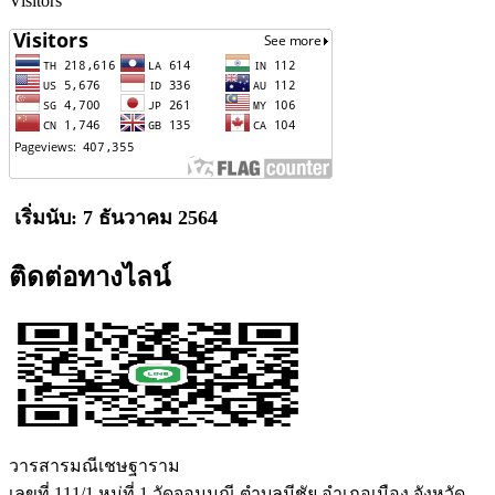
Visitors
เริ่มนับ: 7 ธันวาคม 2564
ติดต่อทางไลน์
วารสารมณีเชษฐาราม
เลขที่ 111/1 หมู่ที่ 1 วัดจอมมณี ตำบลมีชัย อำเภอเมือง จังหวัด