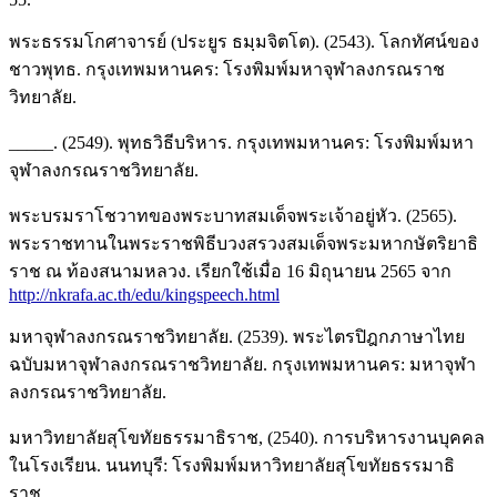
พระธรรมโกศาจารย์ (ประยูร ธมฺมจิตโต). (2543). โลกทัศน์ของ
ชาวพุทธ. กรุงเทพมหานคร: โรงพิมพ์มหาจุฬาลงกรณราช
วิทยาลัย.
_____. (2549). พุทธวิธีบริหาร. กรุงเทพมหานคร: โรงพิมพ์มหา
จุฬาลงกรณราชวิทยาลัย.
พระบรมราโชวาทของพระบาทสมเด็จพระเจ้าอยู่หัว. (2565).
พระราชทานในพระราชพิธีบวงสรวงสมเด็จพระมหากษัตริยาธิ
ราช ณ ท้องสนามหลวง. เรียกใช้เมื่อ 16 มิถุนายน 2565 จาก
http://nkrafa.ac.th/edu/kingspeech.html
มหาจุฬาลงกรณราชวิทยาลัย. (2539). พระไตรปิฎกภาษาไทย
ฉบับมหาจุฬาลงกรณราชวิทยาลัย. กรุงเทพมหานคร: มหาจุฬา
ลงกรณราชวิทยาลัย.
มหาวิทยาลัยสุโขทัยธรรมาธิราช, (2540). การบริหารงานบุคคล
ในโรงเรียน. นนทบุรี: โรงพิมพ์มหาวิทยาลัยสุโขทัยธรรมาธิ
ราช.