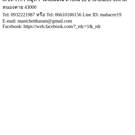
หนองคาย 43000
Tel: 0932221987 หรือ Tel: 06610186156 Line ID: mahacee19
E-mail: manichettharam@gmail.com
Facebook: https://web.facebook.com/?_rdc=1&_rdr