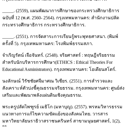
_____. (2559), แผนพัฒนาการศึกษาของกระทรวงศึกษาธิการ
ฉบับที่ 12 (พ.ศ. 2560- 2564). กรุงเทพมหานคร: สำนักงานปลัด
กระทรวงศึกษาธิการ กระทรวงศึกษาธิการ.
_____. (2551). การจัดสาระการเรียนรู้พระพุทธศาสนา. (พิมพ์
ครั้งที่ 5). กรุงเทพมหานคร: โรงพิมพ์ธรรมสภา.
จำเริญรัตน์ เจือจันทร์. (2548). จริยศาสตร์ : ทฤษฎีจริยธรรม
สำหรับนักบริหารการศึกษา(ETHICS : Ethical Theories For
Educational Asministrators). กรุงเทพมหานคร: โอเดียนสโตร์.
นงลักษณ์ วิรัชชัยศจีมาศณ วิเชียร. (2551). การสำรวจและ
สังเคราะห์ตัวบ่งชี้คุณธรรมจริยธรรม. กรุงเทพมหานคร: ศูนย์ส่ง
เสริมและพัฒนาพลังแผ่นดินเชิงคุณธรรม.
พระครูปลัดไพฑูรย์ เมธิโก (มหาบุญ). (2557). พรหมวิหารธรรม
แนวทางการแก้ไขความขัดแย้งของสังคมไทย. วารสาร
มหาวิทยาลัยนราธิวาสราชนครินทร์ สาขามนุษยศาสตร์, 1(2),
55.