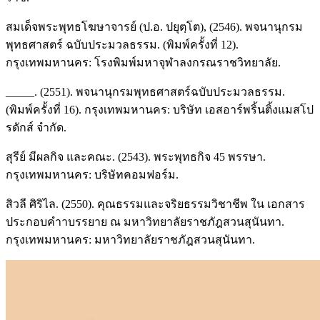
สมเด็จพระพุทธโฆษาจารย์ (ป.อ. ปยุตฺโต), (2546). พจนานุกรม
พุทธศาสตร์ ฉบับประมวลธรรม. (พิมพ์ครั้งที่ 12).
กรุงเทพมหานคร: โรงพิมพ์มหาจุฬาลงกรณราชวิทยาลัย.
_____. (2551). พจนานุกรมพุทธศาสตร์ฉบับประมวลธรรม.
(พิมพ์ครั้งที่ 16). กรุงเทพมหานคร: บริษัท เอสอาร์พริ้นติ้งแมสโป
รดักส์ จำกัด.
สุรีย์ มีผลกิจ และคณะ. (2543). พระพุทธกิจ 45 พรรษา.
กรุงเทพมหานคร: บริษัทคอมฟอร์ม.
สิวลี ศิริไล. (2550). คุณธรรมและจริยธรรมวิชาชีพ ใน เอกสาร
ประกอบคำาบรรยาย ณ มหาวิทยาลัยราชภัฎสวนสุนันทา.
กรุงเทพมหานคร: มหาวิทยาลัยราชภัฎสวนสุนันทา.