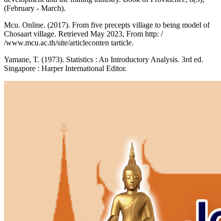
(February - March).
Mcu. Online. (2017). From five precepts village to being model of
Chosaart village. Retrieved May 2023, From http: /
/www.mcu.ac.th/site/articleconten tarticle.
Yamane, T. (1973). Statistics : An Introductory Analysis. 3rd ed.
Singapore : Harper International Editor.