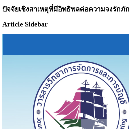
ปัจจัยเชิงสาเหตุที่มีอิทธิพลต่อความจงรักภั
Article Sidebar