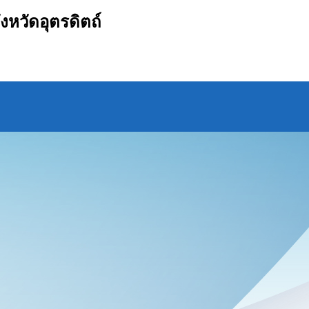
ังหวัดอุตรดิตถ์