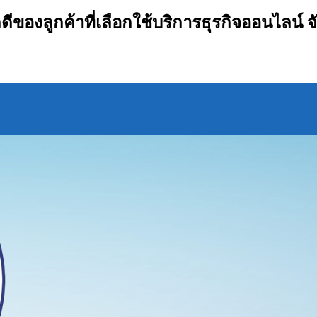
กดีของลูกค้าที่เลือกใช้บริการธุรกิจออนไลน์ จ