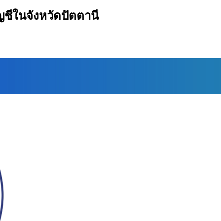
ญชีในจังหวัดปัตตานี