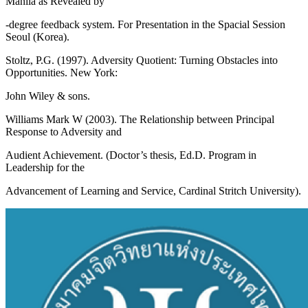
Manila as Revealed by
-degree feedback system. For Presentation in the Spacial Session
Seoul (Korea).
Stoltz, P.G. (1997). Adversity Quotient: Turning Obstacles into
Opportunities. New York:
John Wiley & sons.
Williams Mark W (2003). The Relationship between Principal
Response to Adversity and
Audient Achievement. (Doctor’s thesis, Ed.D. Program in
Leadership for the
Advancement of Learning and Service, Cardinal Stritch University).