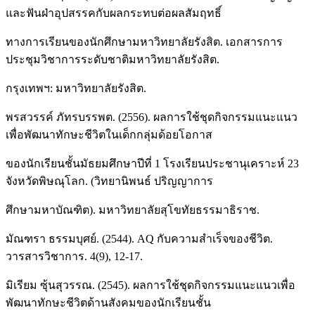
และฟันฝ่าอุปสรรคกับผลกระทบต่อผลสัมฤทธิ์
ทางการเรียนของนักศึกษามหาวิทยาลัยรังสิต. เอกสารการ
ประชุมวิชาการระดับชาติมหาวิทยาลัยรังสิต.
กรุงเทพฯ: มหาวิทยาลัยรังสิต.
พรสวรรค์ ภัทรบรรพต. (2556). ผลการใช้ชุดกิจกรรมแนะแนว
เพื่อพัฒนาทักษะชีวิตในเด็กกลุ่มด้อยโอกาส
ของนักเรียนชั้นมัธยมศึกษาปีที่ 1 โรงเรียนประชานุเคราะห์ 23
จังหวัดพิษณุโลก. (วิทยานิพนธ์ ปริญญาการ
ศึกษามหาบัณฑิต). มหาวิทยาลัยสุโขทัยธรรมาธิราช.
มัณฑรา ธรรมบุศย์. (2544). AQ กับความสำเร็จของชีวิต.
วารสารวิชาการ. 4(9), 12-17.
มิเรียม ซุ้นสุวรรณ. (2545). ผลการใช้ชุดกิจกรรมแนะแนวเพื่อ
พัฒนาทักษะชีวิตด้านสังคมของนักเรียนชั้น