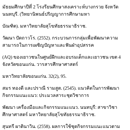
มัธยมศึกษาปีที่ 2 โรงรียนศึกษาสงเคราะห์บางกรวย จังหวัด
นนทบุรี. (วิทยานิพนธ์ปริญญาการศึกษามหา
บัณฑิต). มหาวิทยาลัยสุโขทัยธรรมาธิราช.
วัฒนา ปัดถาวโร. (2552). กระบวนการกลุ่มเพื่อพัฒนาความ
สามารถในการเผชิญปัญหาและฟันฝ่าอุปสรรค
(AQ) ของเยาวชนในศูนย์ฝึกและอบรมเด็กและเยาวชน เขต 4
จังหวัดขอนแก่น. วารสารศึกษาศาสตร์
มหาวิทยาลัยขอนแก่น. 32(2), 95.
สมร ทองดี และปราณี รามสูต. (2545). แนวคิดในการพัฒนา
กิจกรรมแนะแนว: ประมวลสาระชุดวิชาการ
พัฒนา เครื่องมือและกิจกรรมแนะแนว. นนทบุรี: สาขาวิชา
ศึกษาศาสตร์ มหาวิทยาลัยสุโขทัยธรรมาธิราช.
สุนทรี ผาตินาวิน. (2558). ผลการใช้ชุดกิจกรรมแนะแนวตาม