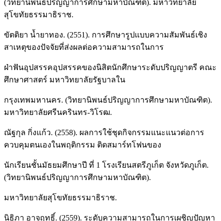
(วิทยานิพนธ์ปริญญาการศึกษามหาบัณฑิต). มหาวิทยาลัย
สุโขทัยธรรมาธิราช.
ขัตติยา น้ำยาทอง. (2551). การศึกษารูปแบบความสัมพันธ์เชิง
สาเหตุของปัจจัยที่ส่งผลต่อความสามารถในการ
ฝ่าฟันอุปสรรคอุปสรรคของนิสิตนักศึกษาระดับปริญญาตรี คณะ
ศึกษาศาสตร์ มหาวิทยาลัยรัฐบาลใน
กรุงเทพมหานคร. (วิทยานิพนธ์ปริญญาการศึกษามหาบัณฑิต).
มหาวิทยาลัยศรีนครินทร-วิโรฒ.
ณัฐกุล กิ่งแก้ว. (2558). ผลการใช้ชุดกิจกรรมแนะแนวต่อการ
ควบคุมตนเองในพฤติกรรม ติดสมาร์ทโฟนของ
นักเรียนชั้นมัธยมศึกษาปี ที่ 1 โรงเรียนสตรีภูเก็ต จังหวัดภูเก็ต.
(วิทยานิพนธ์ปริญญาการศึกษามหาบัณฑิต).
มหาวิทยาลัยสุโขทัยธรรมาธิราช.
นิธิภา อาจฤทธิ์. (2559). ระดับความสามารถในการเผชิญปัญหา