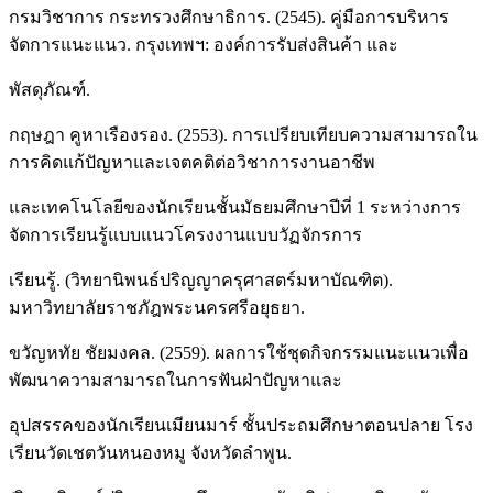
กรมวิชาการ กระทรวงศึกษาธิการ. (2545). คู่มือการบริหาร
จัดการแนะแนว. กรุงเทพฯ: องค์การรับส่งสินค้า และ
พัสดุภัณฑ์.
กฤษฎา คูหาเรืองรอง. (2553). การเปรียบเทียบความสามารถใน
การคิดแก้ปัญหาและเจตคติต่อวิชาการงานอาชีพ
และเทคโนโลยีของนักเรียนชั้นมัธยมศึกษาปีที่ 1 ระหว่างการ
จัดการเรียนรู้แบบแนวโครงงานแบบวัฏจักรการ
เรียนรู้. (วิทยานิพนธ์ปริญญาครุศาสตร์มหาบัณฑิต).
มหาวิทยาลัยราชภัฎพระนครศรีอยุธยา.
ขวัญหทัย ชัยมงคล. (2559). ผลการใช้ชุดกิจกรรมแนะแนวเพื่อ
พัฒนาความสามารถในการฟันฝ่าปัญหาและ
อุปสรรคของนักเรียนเมียนมาร์ ชั้นประถมศึกษาตอนปลาย โรง
เรียนวัดเชตวันหนองหมู จังหวัดลำพูน.