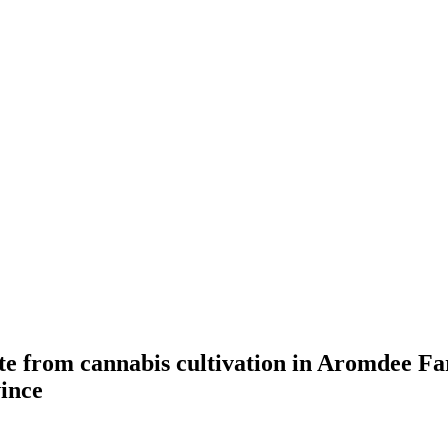
aste from cannabis cultivation in Aromdee 
ince