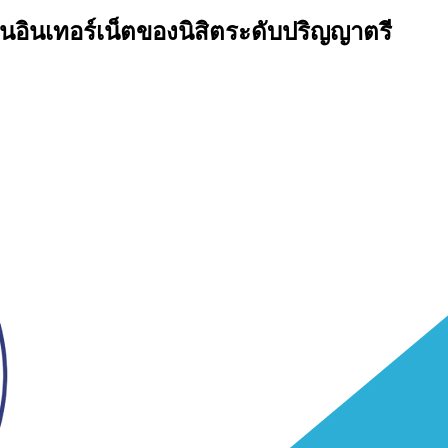
านอินเทอร์เน็ตของนิสิตระดับปริญญาตรี