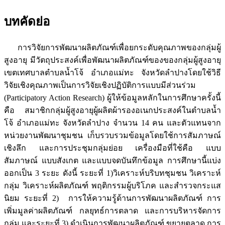
บทคัดย่อ
การวิจัยการพัฒนาผลิตภัณฑ์เพื่อยกระดับคุณภาพของกลุ่มผู้
สูงอายุ มีวัตถุประสงค์เพื่อพัฒนาผลิตภัณฑ์ของของกลุ่มผู้สูงอายุ
เขตเทศบาลตำบลน้ำโจ้ อำเภอแม่ทะ จังหวัดลำปางโดยใช้วิธี
วิจัยเชิงคุณภาพเป็นการวิจัยเชิงปฏิบัติการแบบมีส่วนร่วม
(Participatory Action Research) ผู้ให้ข้อมูลหลักในการศึกษาครั้งนี้
คือ สมาชิกกลุ่มผู้สูงอายุผู้ผลิตผ้ารองอเนกประสงค์ในตำบลน้ำ
โจ้ อำเภอแม่ทะ จังหวัดลำปาง จำนวน 14 คน และตัวแทนจาก
หน่วยงานพัฒนาชุมชน เก็บรวบรวมข้อมูลโดยใช้การสัมภาษณ์
เชิงลึก และการประชุมกลุ่มย่อย เครื่องมือที่ใช้คือ แบบ
สัมภาษณ์ แบบสังเกต และแบบจดบันทึกข้อมูล การศึกษานี้แบ่ง
ออกเป็น 3 ระยะ ดังนี้ ระยะที่ 1)วิเคราะห์บริบทชุมชน วิเคราะห์
กลุ่ม วิเคราะห์ผลิตภัณฑ์ พฤติกรรมผู้บริโภค และสำรวจกระแส
นิยม ระยะที่ 2) การให้ความรู้ด้านการพัฒนาผลิตภัณฑ์ การ
เพิ่มมูลค่าผลิตภัณฑ์ กลยุทธ์การตลาด และการบริหารจัดการ
กลุ่ม และระยะที่ 3) ดำเนินการพัฒนาผลิตภัณฑ์ ขยายตลาด การ