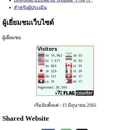
Download แบบฟอร์ม Template วารสาร
สำหรับผู้ประเมิน
ผู้เยี่ยมชมเว็บไซต์
ผู้เยี่ยมชม
เริ่มนับตั้งแต่ : 15 มิถุนายน 2565
Shared Website