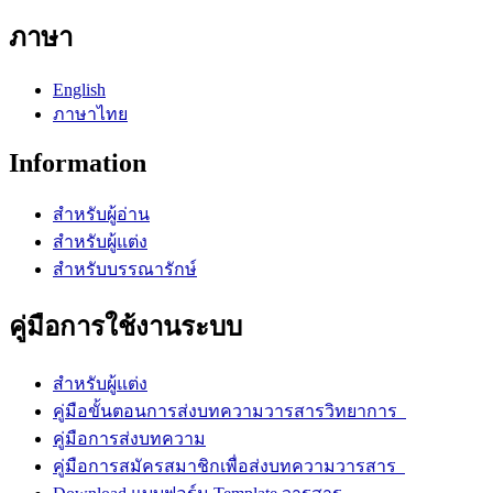
ภาษา
English
ภาษาไทย
Information
สำหรับผู้อ่าน
สำหรับผู้แต่ง
สำหรับบรรณารักษ์
คู่มือการใช้งานระบบ
สำหรับผู้แต่ง
คู่มือขั้นตอนการส่งบทความวารสารวิทยาการ
คู่มือการส่งบทความ
คู่มือการสมัครสมาชิกเพื่อส่งบทความวารสาร