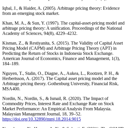
Iqbal, J., & Haider, A. (2005). Arbitrage pricing theory: Evidence
from an emerging stock market.
Khan, M. A., & Sun, Y. (1997). The capital-asset-pricing model and
arbitrage pricing theory: A unification. Proceedings of the National
Academy of Sciences, 94(8), 4229–4232.
Kisman, Z., & Restiyanita, S. (2015). The Validity of Capital Asset
Pricing Model (CAPM) and Arbitrage Pricing Theory (APT) in
Predicting the Return of Stocks in Indonesia Stock Exchange.
American Journal of Economics, Finance and Management, 1(3),
184–189.
Nguyen, T., Stalin, O., Diagne, A., Aukea, L., Rootzen, P. H., &
Herbertsson, A. (2017). The Capital asset pricing model and the
Arbitrage pricing theory. Gothenburg University, Financial Risk,
MSA400.
Nordin, N., Nordin, S., & Ismail, R. (2020). The Impact of
Commodity Prices, Interest Rate and Exchange Rate on Stock
Market Performance: An Empirical Analysis From Malaysia.
Malaysian Management Journal, 18, 39–52.
https://doi.org/10.32890/mmj.18.2014.9015