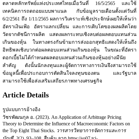
ตลาดหลักทรัพย์แห่งประเทศไทยเมื่อวันที่ 16/5/2565 และใช้
เทคนิคการถดถอยแบบพาแนล กับข้อมูลรายเดือนตั้งแต่วันที่
6/2/2561 ถึง 1/11/2565 ผลการวิเคราะห์เชิงประจักษ์เผยให้เห็นว่า
อัตราเงินเฟ้อ อัตราแลกเปลี่ยน และการเติบโตของผลผลิตโดย
วัดจากดัชนีการผลิต แสดงผลกระทบเชิงลบต่อผลตอบแทนส่วน
เกินของหุ้น ในทางตรงกันข้ามการส่งออกสุทธิแสดงให้เห็นถึง
อิทธิพลเชิงบวกต่อผลตอบแทนส่วนเกินของหุ้น ในขณะที่อัตรา
ดอกเบี้ยไม่ได้กำหนดผลตอบแทนส่วนเกินของหุ้นอย่างมีนัย
สำคัญ ดังนั้นนักลงทุนและผู้จัดการทางการเงินจึงสามารถใช้
ข้อมูลนี้เพื่อประกอบการตัดสินใจลงทุนของตน และรัฐบาล
สามารถใช้เพื่อส่งเสริมเสถียรภาพทางเศรษฐกิจ
Article Details
รูปแบบการอ้างอิง
วัชรพัฒนกุล อ. (2023). An Application of Arbitrage Pricing
Theory to Determine the Influence of Macroeconomic Factors on
the Top Eight Thai Stocks.
วารสารวิทยาการจัดการและการ
บัญชี
,
2
(2), 93–108. สืบค้น จาก https://so07.tci-