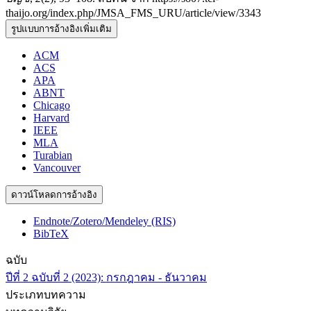
thaijo.org/index.php/JMSA_FMS_URU/article/view/3343
รูปแบบการอ้างอิงเพิ่มเติม
ACM
ACS
APA
ABNT
Chicago
Harvard
IEEE
MLA
Turabian
Vancouver
ดาวน์โหลดการอ้างอิง
Endnote/Zotero/Mendeley (RIS)
BibTeX
ฉบับ
ปีที่ 2 ฉบับที่ 2 (2023): กรกฎาคม - ธันวาคม
ประเภทบทความ