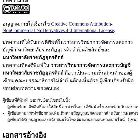
บทความวิจัย
อนุญาตภายใต้เงื่อนไข
Creative Commons Attribution-
NonCommercial-NoDerivatives 4.0 International License
.
บทความที่ได้รับการตีพิมพ์ในวารสารวิทยาการจัดการและการ
บัญชี มหาวิทยาลัยราชภัฏอุตรดิตถ์ เป็นลิขสิทธิ์ของ
มหาวิทยาลัยราชภัฎอุตรดิตถ์
บทความที่ลงตีพิมพ์ใน
วารสารวิทยาการจัดการและการบัญชี
มหาวิทยาลัยราชภัฎอุตรดิตถ์
ถือว่าเป็นความเห็นส่วนตัวของผู้
เขียน คณะบรรณาธิการไม่จำเป็นต้องเห็นด้วย ผู้เขียนต้องรับผิด
ชอบต่อบทความของตนเอง
ผู้เขียนที่ตีพิมพ์ ยอมรับเงื่อนไขต่อไปนี้:

- ผู้เขียนรักษาลิขสิทธิ์และให้สิทธิ์วารสารในการตีพิมพ์ครั้งแรกพร้อมกับผลงา
- ผู้เขียนสามารถทำข้อตกลงเพิ่มเติมตามสัญญาแยกต่างหากสำหรับการเผยแพร่ผล
- ผู้เขียนได้รับอนุญาตและสนับสนุนให้โพสต์ผลงานของตนทางออนไลน์ (เช่น ใน
เอกสารอ้างอิง