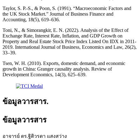
Taylor, S. P.-S., & Poon, S. (1991). “Macroeconomic Factors and
the UK Stock Market.” Journal of Business Finance and
Accounting, 18(5), 619–636.
Toni, N., & Simorangkir, E. N. (2022). Analysis of the Effect of
Exchange Rate, Interest Rate, Inflation, and GDP Growth on
Property and Real Estate Stock Price Index Listed On IDX in 2011-
2019. International Journal of Business, Economics and Law, 26(2),
33–39.
Tsen, W. H. (2010). Exports, domestic demand, and economic
growth in China: Granger causality analysis. Review of
Development Economics, 14(3), 625–639.
ข้อมูลวารสาร.
ข้อมูลวารสาร
อาจารย์ ดร.ฐิติวรดา แสงสว่าง