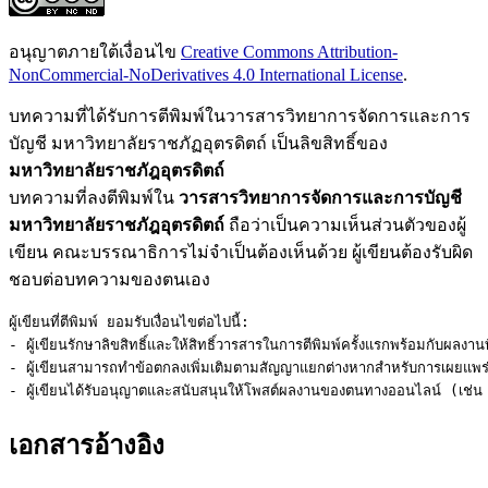
อนุญาตภายใต้เงื่อนไข
Creative Commons Attribution-
NonCommercial-NoDerivatives 4.0 International License
.
บทความที่ได้รับการตีพิมพ์ในวารสารวิทยาการจัดการและการ
บัญชี มหาวิทยาลัยราชภัฏอุตรดิตถ์ เป็นลิขสิทธิ์ของ
มหาวิทยาลัยราชภัฎอุตรดิตถ์
บทความที่ลงตีพิมพ์ใน
วารสารวิทยาการจัดการและการบัญชี
มหาวิทยาลัยราชภัฎอุตรดิตถ์
ถือว่าเป็นความเห็นส่วนตัวของผู้
เขียน คณะบรรณาธิการไม่จำเป็นต้องเห็นด้วย ผู้เขียนต้องรับผิด
ชอบต่อบทความของตนเอง
ผู้เขียนที่ตีพิมพ์ ยอมรับเงื่อนไขต่อไปนี้:

- ผู้เขียนรักษาลิขสิทธิ์และให้สิทธิ์วารสารในการตีพิมพ์ครั้งแรกพร้อมกับผลงา
- ผู้เขียนสามารถทำข้อตกลงเพิ่มเติมตามสัญญาแยกต่างหากสำหรับการเผยแพร่ผล
- ผู้เขียนได้รับอนุญาตและสนับสนุนให้โพสต์ผลงานของตนทางออนไลน์ (เช่น ใน
เอกสารอ้างอิง