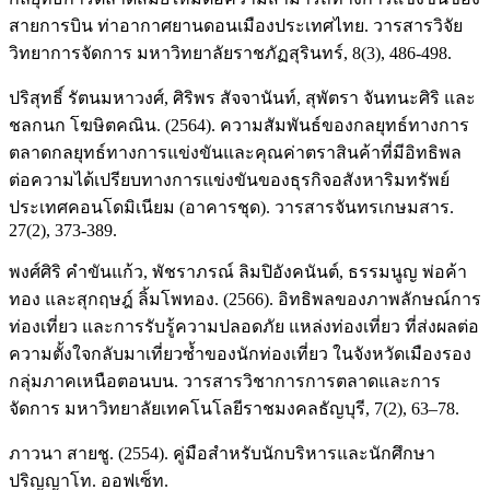
สายการบิน ท่าอากาศยานดอนเมืองประเทศไทย. วารสารวิจัย
วิทยาการจัดการ มหาวิทยาลัยราชภัฏสุรินทร์, 8(3), 486-498.
ปริสุทธิ์ รัตนมหาวงศ์, ศิริพร สัจจานันท์, สุพัตรา จันทนะศิริ และ
ชลกนก โฆษิตคณิน. (2564). ความสัมพันธ์ของกลยุทธ์ทางการ
ตลาดกลยุทธ์ทางการแข่งขันและคุณค่าตราสินค้าที่มีอิทธิพล
ต่อความได้เปรียบทางการแข่งขันของธุรกิจอสังหาริมทรัพย์
ประเทศคอนโดมิเนียม (อาคารชุด). วารสารจันทรเกษมสาร.
27(2), 373-389.
พงศ์ศิริ คำขันแก้ว, พัชราภรณ์ ลิมปิอังคนันต์, ธรรมนูญ พ่อค้า
ทอง และสุกฤษฎ์ ลิ้มโพทอง. (2566). อิทธิพลของภาพลักษณ์การ
ท่องเที่ยว และการรับรู้ความปลอดภัย แหล่งท่องเที่ยว ที่ส่งผลต่อ
ความตั้งใจกลับมาเที่ยวซ้ำของนักท่องเที่ยว ในจังหวัดเมืองรอง
กลุ่มภาคเหนือตอนบน. วารสารวิชาการการตลาดและการ
จัดการ มหาวิทยาลัยเทคโนโลยีราชมงคลธัญบุรี, 7(2), 63–78.
ภาวนา สายชู. (2554). คู่มือสำหรับนักบริหารและนักศึกษา
ปริญญาโท. ออฟเซ็ท.