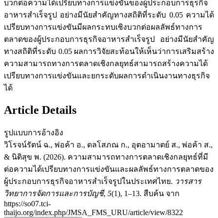
บวกต่อความได้เปรียบทางการแข่งขันของผู้ประกอบการธุรกิจ
อาหารสำเร็จรูป อย่างมีนัยสำคัญทางสถิติที่ระดับ 0.05 ความได้
เปรียบทางการแข่งขันมีผลกระทบเชิงบวกต่อผลลัพธ์ทางการ
ตลาดของผู้ประกอบการธุรกิจอาหารสำเร็จรูป อย่างมีนัยสำคัญ
ทางสถิติที่ระดับ 0.05 ผลการวิจัยสะท้อนให้เห็นว่าการเสริมสร้าง
ความสามารถทางการตลาดเชิงกลยุทธ์สามารถสร้างความได้
เปรียบทางการแข่งขันและยกระดับผลการดำเนินงานทางธุรกิจ
ได้
Article Details
รูปแบบการอ้างอิง
วิโรจน์รัตน์ ฉ., พ่อค้า อ., ดลโสภณ ก., อุตอามาตย์ ส., พ่อค้า ส.,
& นิติสุข พ. (2026). ความสามารถทางการตลาดเชิงกลยุทธ์ที่มี
ต่อความได้เปรียบทางการแข่งขันและผลลัพธ์ทางการตลาดของ
ผู้ประกอบการธุรกิจอาหารสำเร็จรูปในประเทศไทย.
วารสาร
วิทยาการจัดการและการบัญชี
,
5
(1), 1–13. สืบค้น จาก
https://so07.tci-
thaijo.org/index.php/JMSA_FMS_URU/article/view/8322