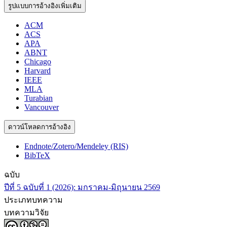
รูปแบบการอ้างอิงเพิ่มเติม
ACM
ACS
APA
ABNT
Chicago
Harvard
IEEE
MLA
Turabian
Vancouver
ดาวน์โหลดการอ้างอิง
Endnote/Zotero/Mendeley (RIS)
BibTeX
ฉบับ
ปีที่ 5 ฉบับที่ 1 (2026): มกราคม-มิถุนายน 2569
ประเภทบทความ
บทความวิจัย