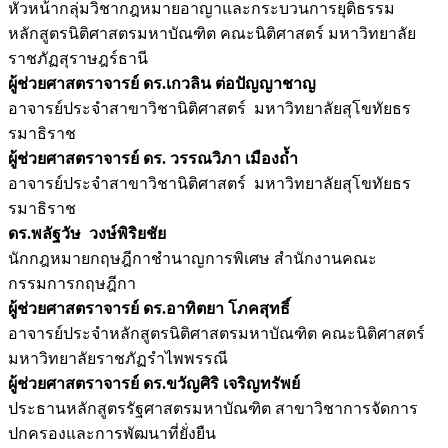
หัวหน้ากลุ่มวิชากฎหมายอาญาและกระบวนการยุติธรรม
หลักสูตรนิติศาสตรมหาบัณฑิต
คณะนิติศาสตร์ มหาวิทยาลัย
ราชภัฏสุราษฎร์ธานี
ผู้ช่วยศาสตราจารย์ ดร.เกวลิน ต่อปัญญาชาญ
อาจารย์ประจำสาขาวิชานิติศาสตร์
มหาวิทยาลัยสุโขทัยธร
รมาธิราช
ผู้ช่วยศาสตราจารย์ ดร. วรรณวิภา เมืองถ้ำ
อาจารย์ประจำสาขาวิชานิติศาสตร์
มหาวิทยาลัยสุโขทัยธร
รมาธิราช
ดร.พลัฐวัษ วงษ์พิริยชัย
นักกฎหมายกฤษฎีกาชำนาญการพิเศษ สำนักงานคณะ
กรรมการกฤษฎีกา
ผู้ช่วยศาสตราจารย์ ดร.อาทิตยา โภคสุทธิ์
อาจารย์ประจำหลักสูตรนิติศาสตรมหาบัณฑิต คณะนิติศาสตร์
มหาวิทยาลัยราชภัฏรำไพพรรณี
ผู้ช่วยศาสตราจารย์ ดร.ขวัญศิริ เจริญทรัพย์
ประธานหลักสูตรรัฐศาสตรมหาบัณฑิต สาขาวิชาการจัดการ
ปกครองและการพัฒนาที่ยั่งยืน