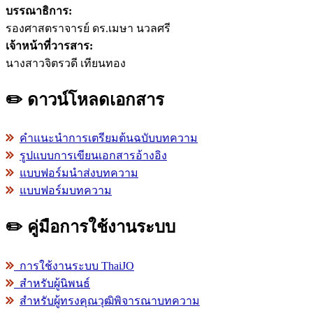
บรรณาธิการ:
รองศาสตราจารย์ ดร.เมษา นวลศรี
เจ้าหน้าที่วารสาร:
นางสาวจิตรวดี เทียนทอง
✏️ ดาวน์โหลดเอกสาร
คำแนะนำการเตรียมต้นฉบับบทความ
รูปแบบการเขียนเอกสารอ้างอิง
แบบฟอร์มนำส่งบทความ
แบบฟอร์มบทความ
✏️ คู่มือการใช้งานระบบ
การใช้งานระบบ ThaiJO
สำหรับผู้นิพนธ์
สำหรับผู้ทรงคุณวุฒิพิจารณาบทความ