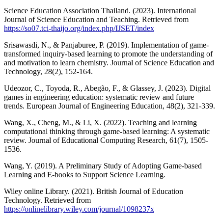
Science Education Association Thailand. (2023). International
Journal of Science Education and Teaching. Retrieved from
https://so07.tci-thaijo.org/index.php/IJSET/index
Srisawasdi, N., & Panjaburee, P. (2019). Implementation of game-
transformed inquiry-based learning to promote the understanding of
and motivation to learn chemistry. Journal of Science Education and
Technology, 28(2), 152-164.
Udeozor, C., Toyoda, R., Abegão, F., & Glassey, J. (2023). Digital
games in engineering education: systematic review and future
trends. European Journal of Engineering Education, 48(2), 321-339.
Wang, X., Cheng, M., & Li, X. (2022). Teaching and learning
computational thinking through game-based learning: A systematic
review. Journal of Educational Computing Research, 61(7), 1505-
1536.
Wang, Y. (2019). A Preliminary Study of Adopting Game-based
Learning and E-books to Support Science Learning.
Wiley online Library. (2021). British Journal of Education
Technology. Retrieved from
https://onlinelibrary.wiley.com/journal/1098237x