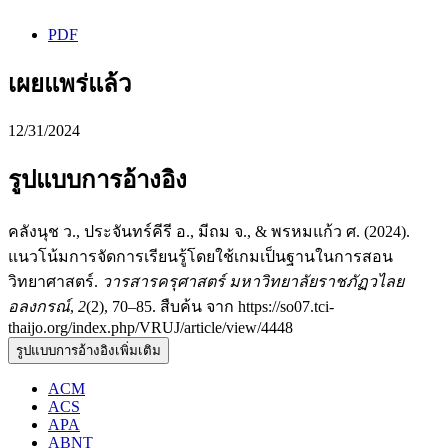
PDF
เผยแพร่แล้ว
12/31/2024
รูปแบบการอ้างอิง
คลังนุช ว., ประจันทร์คีรี อ., มีถม จ., & พรหมแก้ว ศ. (2024).
แนวโน้มการจัดการเรียนรู้โดยใช้เกมเป็นฐานในการสอน
วิทยาศาสตร์.
วารสารครุศาสตร์ มหาวิทยาลัยราชภัฏวไลย
อลงกรณ์
,
2
(2), 70–85. สืบค้น จาก https://so07.tci-
thaijo.org/index.php/VRUJ/article/view/4448
รูปแบบการอ้างอิงเพิ่มเติม
ACM
ACS
APA
ABNT