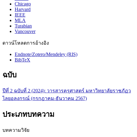
Chicago
Harvard
IEEE
MLA
Turabian
Vancouver
ดาวน์โหลดการอ้างอิง
Endnote/Zotero/Mendeley (RIS)
BibTeX
ฉบับ
ปีที่ 2 ฉบับที่ 2 (2024): วารสารครุศาสตร์ มหาวิทยาลัยราชภัฏว
ไลยอลงกรณ์ (กรกฎาคม-ธันวาคม 2567)
ประเภทบทความ
บทความวิจัย