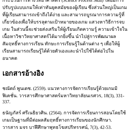
กระบวนการทางวิทยาศาสตร์ (Science Process Skill) โดยมีการ
ปรับรูปแบบเกมให้เท่าทันยุคสมัยของผู้เรียน ซึ่งส่วนใหญ่เป็นเกม
ที่ผู้เรียนสามารถเข้าถึงได้ง่าย และสามารถบูรณาการความรู้ที่
เกี่ยวข้องเพื่อให้บรรลุตามเป้าหมายของเกม แสวงหาวิธีการจบ
เกม ในส่วนนี้จะช่วยส่งเสริมให้ผู้เรียนเกิดความรู้ ความเข้าใจใน
เนื้อหาวิชาวิทยาศาสตร์ได้มากยิ่งขึ้น นำไปสู่การพัฒนาผล
สัมฤทธิ์ทางการเรียน ทักษะการเรียนรู้ในด้านต่าง ๆ เพื่อให้ผู้
เรียนสามารถเรียนรู้ได้ด้วยตัวเองและนำไปใช้ได้ต่อไปใน
อนาคต
เอกสารอ้างอิง
ชณัตถ์ พูนเดช. (2559). แนวทางการจัดการเรียนรู้ด้วยเกมมิ
ฟิเคชั่น. วารสารศึกษาศาสตร์มหาวิทยาลัยนเรศวร, 18(3), 331-
337.
ธนัญภัสร์ ศรีเนธิยวศิน. (2564). การจัดการเรียนการสอนโดยใช้
เกมเป็นฐานที่มีต่อผลสัมฤทธิ์ทางการเรียนของนักศึกษา.
วารสาร มจร บาฬีศึกษาพุทธโฆสปริทรรศน์, 7(3), 42-53.