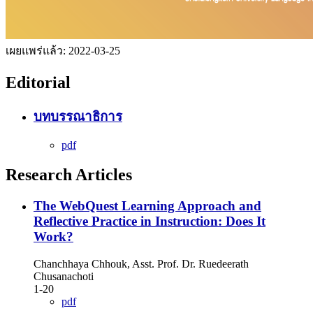
เผยแพร่แล้ว:
2022-03-25
Editorial
บทบรรณาธิการ
pdf
Research Articles
The WebQuest Learning Approach and
Reflective Practice in Instruction: Does It
Work?
Chanchhaya Chhouk, Asst. Prof. Dr. Ruedeerath
Chusanachoti
1-20
pdf