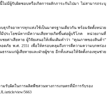
ี้ไม่มีผู้รับผิดชอบหรือเกิดการผลักภาระกันไปมา ไม่สามารถระบุ
กิจอาหารทุกแห่งใช้เป็นมาตรฐานเดียวกัน พร้อมจัดตั้งหน่วย
ระโยชน์หากมีความเสียหายเกิดขึ้นต่อผู้บริโภค หน่วยงานที่
่าเสียหาย ผู้วิจัยเสนอให้เพิ่มเติมคำว่า “คุณภาพของสินค้า”
ปลอดภัย พ.ศ. 2551 เพื่อให้ครอบคลุมถึงการตีความความบกพร่อง
มแก่ผู้เสียหายและฝ่ายผู้ขาย อีกทั้งเสนอให้จัดตั้งกองทุนช่วย
นความรับผิดในการผลิตพืชสวนทางการเกษตรที่มีการรับรอง
RJL/article/view/5663