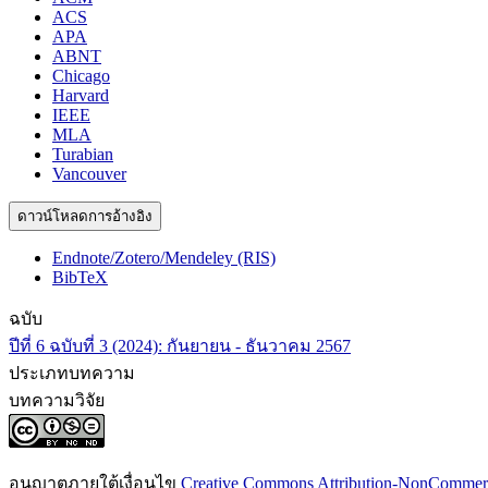
ACS
APA
ABNT
Chicago
Harvard
IEEE
MLA
Turabian
Vancouver
ดาวน์โหลดการอ้างอิง
Endnote/Zotero/Mendeley (RIS)
BibTeX
ฉบับ
ปีที่ 6 ฉบับที่ 3 (2024): กันยายน - ธันวาคม 2567
ประเภทบทความ
บทความวิจัย
อนุญาตภายใต้เงื่อนไข
Creative Commons Attribution-NonCommercia