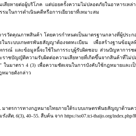
เสียหายต่อผู้บริโภค แต่บ่อยครั้งความไม่ปลอดภัยในอาหารเหล่าน
มเป็นธรรมในการดำเนินคดีหรือการเยียวยาที่เหมาะสม
ดคุณภาพสินค้า โดยควรกำหนดเป็นมาตรฐานกลางที่ผู้ประกอบธุร
ะบบเกษตรพันธสัญญาต้องจดทะเบียน เพื่อสร้างฐานข้อมูลที่มีป
 และข้อมูลนี้จะใช้ในการระบุผู้รับผิดชอบ ส่วนปัญหาการชดเชยค
ชบัญญัติความรับผิดต่อความเสียหายที่เกิดขึ้นจากสินค้าที่ไม่
ในมาตรา 4 (3) เพื่อความชัดเจนในการบังคับใช้กฎหมายและเป็นธรร
กฎหมายดังกล่าว
. . (2024). มาตรการทางกฎหมายไทยภายใต้ระบบเกษตรพันธสัญญาด้า
รังสิต
,
6
(3), 40–55. สืบค้น จาก https://so07.tci-thaijo.org/index.php/