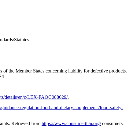
ndards/Statutes
of the Member States concerning liability for defective products.
74
ults/details/en/c/LEX-FAOC088629/
.
/guidance-regulation-food-and-dietary-supplements/food-safety-
aints. Retrieved from
https://www.consumerthai.org/
consumers-