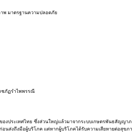
ณภาพ มาตรฐานความปลอดภัย
ราชภัฏรำไพพรรณี
ระเทศไทย ซึ่งส่วนใหญ่แล้วมาจากระบบเกษตรพันธสัญญาภายใต้
่งถึงมือผู้บริโภค แต่หากผู้บริโภคได้รับความเสียหายต่อสุขภาพ