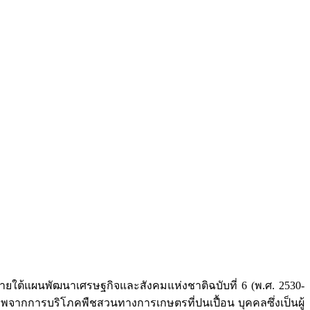
แผนพัฒนาเศรษฐกิจและสังคมแห่งชาติฉบับที่ 6 (พ.ศ. 2530-
จากการบริโภคพืชสวนทางการเกษตรที่ปนเปื้อน บุคคลซึ่งเป็นผู้