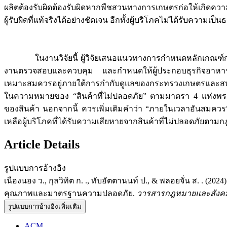
ผลิตต้องรับผิดต้องรับผิดหากพืชสวนทางการเกษตรก่อให้เกิดความ
ผู้รับผิดที่แท้จริงได้อย่างชัดเจน อีกทั้งผู้บริโภคไม่ได้รับควา
ในงานวิจัยนี้ ผู้วิจัยเสนอแนวทางการกำหนดหลักเกณฑ์การวั
งานตรวจสอบและควบคุม และกำหนดให้ผู้ประกอบธุรกิจอาหารในร
เหมาะสมควรอยู่ภายใต้การกำกับดูแลของกระทรวงเกษตรและสหกรณ์
ในความหมายของ “สินค้าที่ไม่ปลอดภัย” ตามมาตรา 4 แห่งพระรา
ของสินค้า นอกจากนี้ ควรเพิ่มเติมคำว่า “ภายในเวลาอันสมควร” 
เหลือผู้บริโภคที่ได้รับความเสียหายจากสินค้าที่ไม่ปลอดภัยตาม
Article Details
รูปแบบการอ้างอิง
เนืองนอง ว., กุลวิทิต ก. ., ทับอัตตานนท์ ป., & พลอยจั่น ส
คุณภาพและมาตรฐานความปลอดภัย.
วารสารกฎหมายและสังคม
รูปแบบการอ้างอิงเพิ่มเติม
ACM