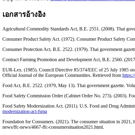
เอกสารอ้างอิง
Agricultural Commodity Standards Act, B.E. 2551. (2008). Thai gove
Consumer Product Safety Act. (1972). Consumer Product Safety Com
Consumer Protection Act, B.E. 2522. (1979). Thai government gazett
Contract Farming Promotion and Development Act, B.E. 2560. (2017)
EUR-Lex. (1985). Council Directive 85/374/EEC of 25 July 1985 on the
Official Journal of the European Communities. Retrieved from
https:
Food Act, B.E. 2522. (1979, May 13). Thai government gazette. Volu
Food Safety Commission Order (Cabinet Order No. 273). (2003). Fo
Food Safety Modernization Act. (2011). U.S. Food and Drug Adminis
modernization-act-fsma
Foundation for Consumers. (2021). The consumer situation in 2021, h
news/ffc-news/4667-ffc-consumersituation2021.html.