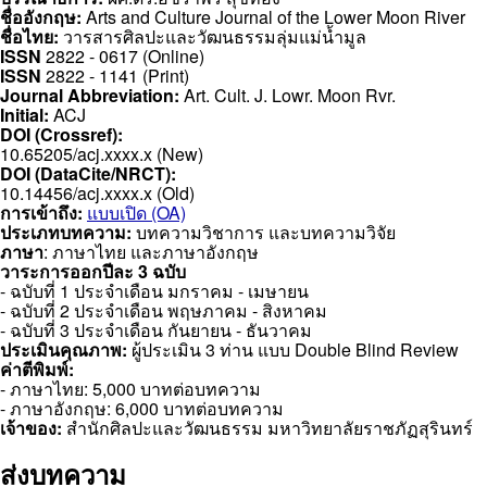
ชื่ออังกฤษ:
Arts and Culture Journal of the Lower Moon River
ชื่อไทย:
วารสารศิลปะและวัฒนธรรมลุ่มแม่น้ำมูล
ISSN
2822 - 0617 (Online)
ISSN
2822 - 1141 (Print)
Journal Abbreviation:
Art. Cult. J. Lowr. Moon Rvr.
Initial:
ACJ
DOI (Crossref):
10.65205/acj.xxxx.x (New)
DOI (DataCite/NRCT):
10.14456/acj.xxxx.x (Old)
การเข้าถึง:
แบบเปิด (OA)
ประเภทบทความ:
บทความวิชาการ และบทความวิจัย
ภาษา
: ภาษาไทย และภาษาอังกฤษ
วาระการออกปีละ 3 ฉบับ
- ฉบับที่ 1 ประจำเดือน มกราคม - เมษายน
- ฉบับที่ 2 ประจำเดือน พฤษภาคม - สิงหาคม
- ฉบับที่ 3 ประจำเดือน กันยายน - ธันวาคม
ประเมินคุณภาพ:
ผู้ประเมิน 3 ท่าน แบบ Double Blind Review
ค่าตีพิมพ์:
- ภาษาไทย: 5,000 บาทต่อบทความ
- ภาษาอังกฤษ: 6,000 บาทต่อบทความ
เจ้าของ:
สำนักศิลปะและวัฒนธรรม มหาวิทยาลัยราชภัฏสุรินทร์
ส่งบทความ