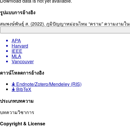
Download data is not yet available.
Article
รูปแบบการอ้างอิง
Details
สมพงษ์พันธุ์ ส. (2022). ภูมิปัญญาหม่อนไหม “คราม” ความงามใ
APA
Harvard
IEEE
MLA
Vancouver
ดาวน์โหลดการอ้างอิง
Endnote/Zotero/Mendeley (RIS)
BibTeX
ประเภทบทความ
บทความวิชาการ
Copyright & License