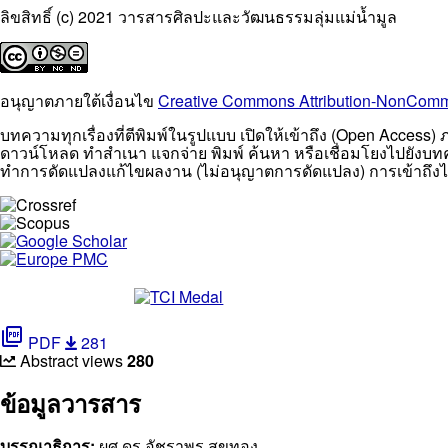
ลิขสิทธิ์ (c) 2021 วารสารศิลปะและวัฒนธรรมลุ่มแม่น้ำมูล
อนุญาตภายใต้เงื่อนไข
Creative Commons Attribution-NonCommer
บทความทุกเรื่องที่ตีพิมพ์ในรูปแบบ เปิดให้เข้าถึง (Open Acc
ดาวน์โหลด ทำสำเนา แจกจ่าย พิมพ์ ค้นหา หรือเชื่อมโยงไปยังบทค
ทำการดัดแปลงแก้ไขผลงาน (ไม่อนุญาตการดัดแปลง) การเข้าถึงไม่จำ
picture_as_pdf
PDF
281
Abstract views
280
ข้อมูลวารสาร
บรรณาธิการ:
ผศ.ดร.อัชราพร สุขทอง