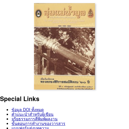
Special Links
ข้อมูล DOI ทั้งหมด
คำแนะนำสำหรับผู้เขียน
จริยธรรมการตีพิมพ์ผลงาน
ขั้นตอนการทำงานของวารสาร
แบบฟอร์มส่งบทความ