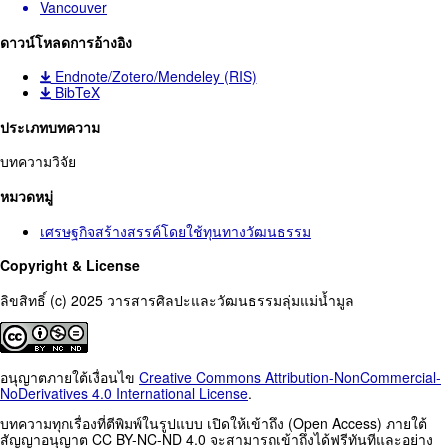
Vancouver
ดาวน์โหลดการอ้างอิง
Endnote/Zotero/Mendeley (RIS)
BibTeX
ประเภทบทความ
บทความวิจัย
หมวดหมู่
เศรษฐกิจสร้างสรรค์โดยใช้ทุนทางวัฒนธรรม
Copyright & License
ลิขสิทธิ์ (c) 2025 วารสารศิลปะและวัฒนธรรมลุ่มแม่น้ำมูล
อนุญาตภายใต้เงื่อนไข
Creative Commons Attribution-NonCommercial-
NoDerivatives 4.0 International License
.
บทความทุกเรื่องที่ตีพิมพ์ในรูปแบบ เปิดให้เข้าถึง (Open Access) ภายใต้
สัญญาอนุญาต CC BY-NC-ND 4.0 จะสามารถเข้าถึงได้ฟรีทันทีและอย่าง