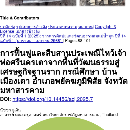
Title & Contributors
บทคัดย่อ
รูปแบบการอ้างอิง
ประเภทบทความ
หมวดหมู่
Copyright &
License
เอกสารอ้างอิง
ปีที่ 14 ฉบับที่ 1 (2025): วารสารศิลปะและวัฒนธรรมลุ่มแม่น้ำมูล ปีที่ 14
ฉบับที่ 1 (มกราคม - เมษายน 2568)
| Pages:88-101
การฟื้นฟูและสืบสานประเพณีไหว้เจ้า
พ่อศรีนครเตาจากพื้นที่วัฒนธรรมสู่
เศรษฐกิจฐานราก กรณีศึกษา บ้าน
เมืองเตา อำเภอพยัคฆภูมิพิสัย จังหวัด
มหาสารคาม
https://doi.org/10.14456/acj.2025.7
DOI:
นัชชา อู่เงิน
อาจารย์ คณะครุศาสตร์ มหาวิทยาลัยราชภัฏมหาสารคาม,
Thailand