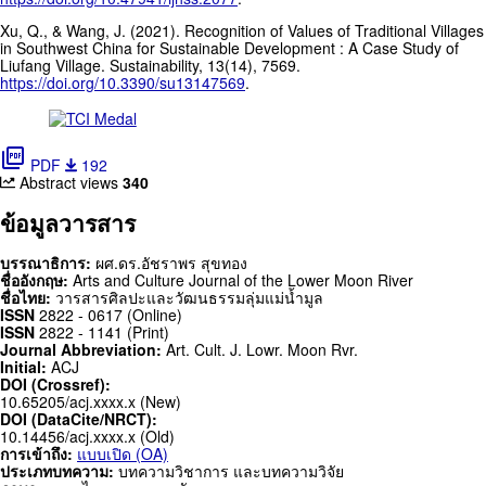
Xu, Q., & Wang, J. (2021). Recognition of Values of Traditional Villages
in Southwest China for Sustainable Development : A Case Study of
Liufang Village. Sustainability, 13(14), 7569.
https://doi.org/10.3390/su13147569
.
picture_as_pdf
PDF
192
Abstract views
340
ข้อมูลวารสาร
บรรณาธิการ:
ผศ.ดร.อัชราพร สุขทอง
ชื่ออังกฤษ:
Arts and Culture Journal of the Lower Moon River
ชื่อไทย:
วารสารศิลปะและวัฒนธรรมลุ่มแม่น้ำมูล
ISSN
2822 - 0617 (Online)
ISSN
2822 - 1141 (Print)
Journal Abbreviation:
Art. Cult. J. Lowr. Moon Rvr.
Initial:
ACJ
DOI (Crossref):
10.65205/acj.xxxx.x (New)
DOI (DataCite/NRCT):
10.14456/acj.xxxx.x (Old)
การเข้าถึง:
แบบเปิด (OA)
ประเภทบทความ:
บทความวิชาการ และบทความวิจัย