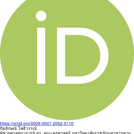
https://orcid.org/0009-0007-2052-5110
ปิยลักษณ์ โพธิวรรณ์
ผู้ช่วยศาสตราจารย์ ดร. คณะครุศาสตร์ มหาวิทยาลัยราชภัฏมหาสารคาม,