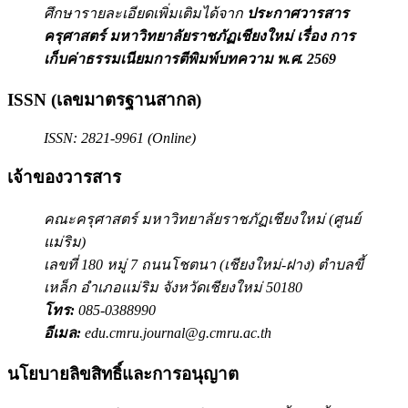
ศึกษารายละเอียดเพิ่มเติมได้จาก
ประกาศวารสาร
ครุศาสตร์ มหาวิทยาลัยราชภัฏเชียงใหม่ เรื่อง การ
เก็บค่าธรรมเนียมการตีพิมพ์บทความ พ.ศ. 2569
ISSN (เลขมาตรฐานสากล)
ISSN: 2821-9961 (Online)
เจ้าของวารสาร
คณะครุศาสตร์ มหาวิทยาลัยราชภัฏเชียงใหม่ (ศูนย์
แม่ริม)
เลขที่ 180 หมู่ 7 ถนนโชตนา (เชียงใหม่-ฝาง) ตำบลขี้
เหล็ก อำเภอแม่ริม จังหวัดเชียงใหม่ 50180
โทร:
085-0388990
อีเมล:
edu.cmru.journal@g.cmru.ac.th
นโยบายลิขสิทธิ์และการอนุญาต