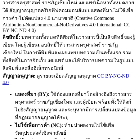
วารสารครุศาสตร์ ราชภัฏเชียงใหม่ เผยแพร่เนื้อหาทั้งหมดภาย
ใต้ สัญญาอนุญาตครีเอทีฟคอมมอนส์แบบแสดงที่มา-ไม่ใช้เพื่อ
การค้า-ไม่ดัดแปลง 4.0 นานาชาติ (Creative Commons
Attribution-NonCommercial-NoDerivatives 4.0 International: CC
BY-NC-ND 4.0)
ลิขสิทธิ์:
บทความทั้งหมดที่ตีพิมพ์ในวารสารนี้เป็นลิขสิทธิ์ของผู้
เขียน โดยผู้เขียนมอบสิทธิ์ให้วารสารครุศาสตร์ ราชภัฏ
เชียงใหม่ ในการตีพิมพ์และเผยแพร่บทความเป็นครั้งแรก รวม
ทั้งสิทธิ์ในการจัดเก็บ เผยแพร่ และให้บริการบทความในรูปแบบ
สิ่งพิมพ์และสื่ออิเล็กทรอนิกส์
สัญญาอนุญาต:
ดูรายละเอียดสัญญาอนุญาต
CC BY-NC-ND
4.0
แสดงที่มา (BY):
ใช้ต้องแสดงที่มาโดยอ้างอิงถึงวารสาร
ครุศาสตร์ ราชภัฏเชียงใหม่ และผู้เขียน พร้อมทั้งให้ลิงก์
ไปยังสัญญาอนุญาต และระบุหากมีการเปลี่ยนแปลงข้อมูล
ที่กฎหมายอนุญาตให้ระบุ
ไม่ใช้เพื่อการค้า (NC):
ห้ามนำผลงานไปใช้เพื่อ
วัตถุประสงค์เชิงพาณิชย์