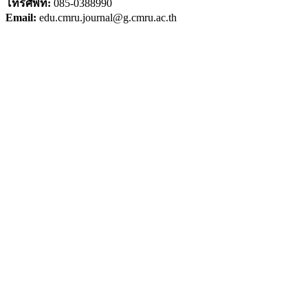
โทรศัพท์:
085-0388990
Email:
edu.cmru.journal@g.cmru.ac.th