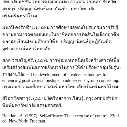
วิทยาลัยมิชชัน วิทยาเขตมวกเหล็ก อำเภอมวกเหล็ก จังหวัด
สระบุรี. ปริญญานิพนธ์มหาบัณฑิต, มหาวิทยาลัย
ศรีนครินทรวิโรฒ.
มนาปี คงรักช้าง. (2558). การศึกษาผลของโปรแกรมการรับรู้
ความสามารถของตนเองในอาชีพต่อการตัดสินใจเลือกอาชีพ
ของนักเรียนมัธยมศึกษาปีที่ 6. ปริญญานิพนธ์ดุษฎีบัณฑิต,
จุฬาลงกรณ์มหาวิทยาลัย.
สกล วรเจริญศรี. (2559). การพัฒนาเทคนิคเชิงสร้างสรรค์เพื่อ
เสริมสร้างสัมพันธภาพเชิงบวกในการให้คำปรึกษากลุ่มวัยรุ่น :
รายงานวิจัย = The development of creative techniques for
enhancing positive relationships in adolescents' group counseling.
กรุงเทพฯ: คณะศึกษาศาสตร์ มหาวิทยาลัยศรีนครินทรวิโรฒ.
สิริอร วิชชาวุธ. (2554). จิตวิทยาการเรียนรู้. กรุงเทพฯ: สำนัก
พิมพ์มหาวิทยาลัยธรรมศาสตร์.
Bandura, A. (1997). Self-efficacy: The excercise of control. 22nd
ed. New York: Freeman.