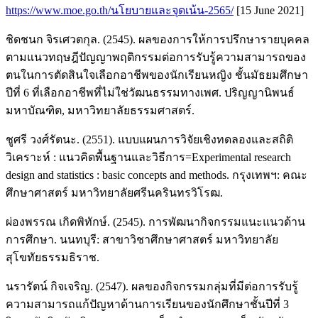
https://www.moe.go.th/นโยบายและจุดเน้น-2565/
[15 June 2021]
ชิดชนก จิรเศวตกุล. (2545). ผลของการให้การปรึกษารายบุคคล
ตามแนวทฤษฎีปัญญาพฤติกรรมต่อการรับรู้ความสามารถของ
ตนในการตัดสินใจเลือกอาชีพของนักเรียนหญิง ชั้นมัธยมศึกษา
ปีที่ 6 ที่เลือกอาชีพที่ไม่ใช่วัฒนธรรมทางเพศ. ปริญญานิพนธ์
มหาบัณฑิต, มหาวิทยาลัยธรรมศาสตร์.
ชูศรี วงศ์รัตนะ. (2551). แบบแผนการวิจัยเชิงทดลองและสถิติ
วิเคราะห์ : แนวคิดพื้นฐานและวิธีการ=Experimental research
design and statistics : basic concepts and methods. กรุงเทพฯ: คณะ
ศึกษาศาสตร์ มหาวิทยาลัยศรีนครินทรวิโรฒ.
ผ่องพรรณ เกิดพิทักษ์. (2545). การพัฒนากิจกรรมแนะแนวด้าน
การศึกษา. นนทบุรี: สาขาวิชาศึกษาศาสตร์ มหาวิทยาลัย
สุโขทัยธรรมธิราช.
นรารัตน์ กิจเจริญ. (2547). ผลของกิจกรรมกลุ่มที่มีต่อการรับรู้
ความสามารถแก้ปัญหาด้านการเรียนของนักศึกษาชั้นปีที่ 3