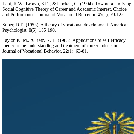
Lent, R.W., Brown, S.D., & Hackett, G. (1994). Toward a Unifying
Social Cognitive Theory of Career and Academic Interest, Choice,
and Performance. Journal of Vocational Behavior. 45(1), 79-122.
Super, D.E. (1953). A theory of vocational development. American
Psychologist, 8(5), 185-190.
Taylor, K. M., & Betz, N. E. (1983). Applications of self-efficacy
theory to the understanding and treatment of career indecision.
Journal of Vocational Behavior, 22(1), 63-81.