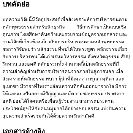
บทคัดย่อ
บทความวิจัยนี้มีวัตถุประสงค์เพื่อสังเคราะห์การบริหารคนตาม
หลักพุทธธรรมสำหรับนักธุรกิจ วิธีการศึกษาเป็นแบบเชิง
คุณภาพ โดยศึกษาค้นคว้าและรวบรวมข้อมูลจากเอกสาร และ
งานวิจัยที่เกี่ยวข้องเกี่ยวกับการบริหารคนตามหลักพุทธธรรม
ผลการวิจัยพบว่า หลักธรรมที่พบได้ในพระสูตร หลักธรรมเกี่ยว
กับการบริหารคน ได้แก่ พรหมวิหารธรรม สังคหวัตถุธรรม สัปปุ
ริสทาน และอคติ หลักธรรมทั้ง 4 หมวดนี้เป็นหลักธรรมที่มี
ความสำคัญสำหรับการบริหารคนจากภายในสู่ภายนอก เมื่อ
สังเคราะห์หลักธรรม พบว่า ผู้นำที่มีเมตตา กรุณา มุทิตา และ
อุเบกขา มีวาจาที่ไพเราะอ่อนหวานที่กลั่นออกมาจากใจ มีการ
ให้และแบ่งปันอย่างมีปัญญาและมีความชอบธรรม ปราศจาก
อคติ ย่อมได้ใจคนหรือเพื่อนผู้ร่วมงาน สามารถประสาน
ประโยชน์สุขให้กับคนหมู่มากได้อย่างชอบธรรม แบ่งปันความ
สุขความสำเร็จร่วมกันได้ด้วยความรักสามัคคี
เอกสารอ้างอิง