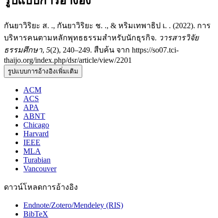
รูปแบบการอ้างอิง
กันยาวิริยะ ส. ., กันยาวิริยะ ช. ., & หริมเทพาธิป เ. . (2022). การ
บริหารคนตามหลักพุทธธรรมสำหรับนักธุรกิจ.
วารสารวิจัย
ธรรมศึกษา
,
5
(2), 240–249. สืบค้น จาก https://so07.tci-
thaijo.org/index.php/dsr/article/view/2201
รูปแบบการอ้างอิงเพิ่มเติม
ACM
ACS
APA
ABNT
Chicago
Harvard
IEEE
MLA
Turabian
Vancouver
ดาวน์โหลดการอ้างอิง
Endnote/Zotero/Mendeley (RIS)
BibTeX