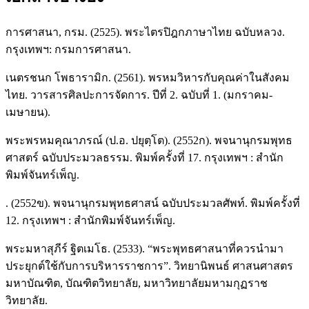
การศาสนา, กรม. (2525). พระไตรปิฎกภาษาไทย ฉบับหลวง.
กรุงเทพฯ: กรมการศาสนา.
เนตรชนก โพธารามิก. (2561). พรหมวิหารกับคุณค่าในสังคม
ไทย. วารสารศิลปะการจัดการ. ปีที่ 2. ฉบับที่ 1. (มกราคม-
เมษายน).
พระพรหมคุณาภรณ์ (ป.อ. ปยุตฺโต). (2552ก). พจนานุกรมพุทธ
ศาสตร์ ฉบับประมวลธรรม. พิมพ์ครั้งที่ 17. กรุงเทพฯ : สำนัก
พิมพ์จันทร์เพ็ญ.
. (2552ข). พจนานุกรมพุทธศาสน์ ฉบับประมวลศัพท์. พิมพ์ครั้งที่
12. กรุงเทพฯ : สำนักพิมพ์จันทร์เพ็ญ.
พระมหาสุภีร์ ฐิตเมโธ. (2533). “พระพุทธศาสนาที่ควรนำมา
ประยุกต์ใช้กับการบริหารราชการ”. วิทยานิพนธ์ ศาสนศาสตร
มหาบัณฑิต, บัณฑิตวิทยาลัย, มหาวิทยาลัยมหามกุฏราช
วิทยาลัย.