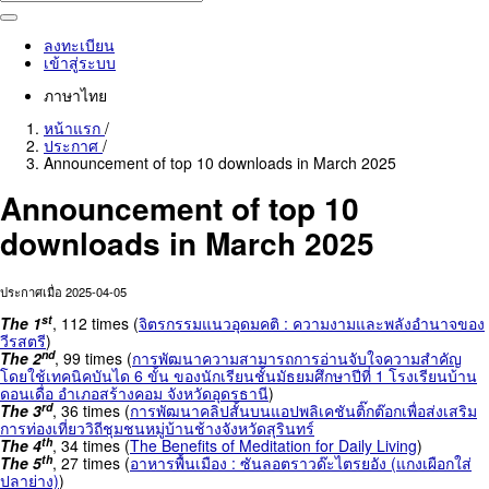
ลงทะเบียน
เข้าสู่ระบบ
ภาษาไทย
หน้าแรก
/
ประกาศ
/
Announcement of top 10 downloads in March 2025
Announcement of top 10
downloads in March 2025
ประกาศเมื่อ 2025-04-05
st
The 1
, 112 times (
จิตรกรรมแนวอุดมคติ : ความงามและพลังอำนาจของ
วีรสตรี
)
nd
The 2
, 99 times (
การพัฒนาความสามารถการอ่านจับใจความสำคัญ
โดยใช้เทคนิคบันได 6 ขั้น ของนักเรียนชั้นมัธยมศึกษาปีที่ 1 โรงเรียนบ้าน
ดอนเดื่อ อำเภอสร้างคอม จังหวัดอุดรธานี
)
rd
The 3
, 36 times (
การพัฒนาคลิปสั้นบนแอปพลิเคชันติ๊กต๊อกเพื่อส่งเสริม
การท่องเที่ยววิถีชุมชนหมู่บ้านช้างจังหวัดสุรินทร์
th
The 4
, 34 times (
The Benefits of Meditation for Daily Living
)
th
The 5
, 27 times (
อาหารพื้นเมือง : ซันลอตราวด๊ะไตรยอัง (แกงเผือกใส่
ปลาย่าง)
)